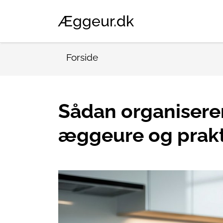
Æggeur.dk
Forside
Sådan organisere
æggeure og prakti