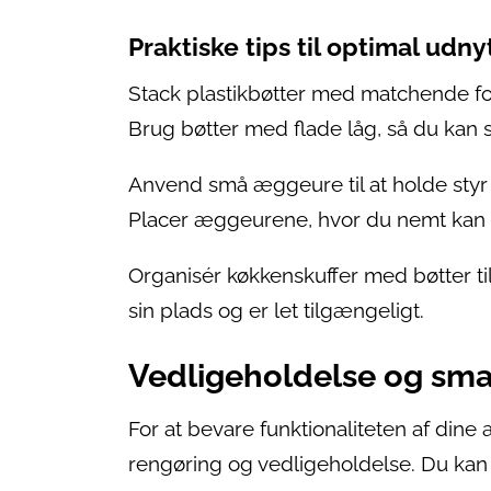
Praktiske tips til optimal udn
Stack plastikbøtter med matchende fo
Brug bøtter med flade låg, så du kan s
Anvend små æggeure til at holde styr 
Placer æggeurene, hvor du nemt kan 
Organisér køkkenskuffer med bøtter til
sin plads og er let tilgængeligt.
Vedligeholdelse og smar
For at bevare funktionaliteten af din
rengøring og vedligeholdelse. Du kan 