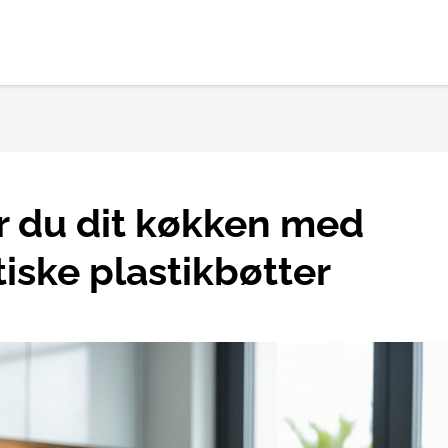
r du dit køkken med
ske plastikbøtter