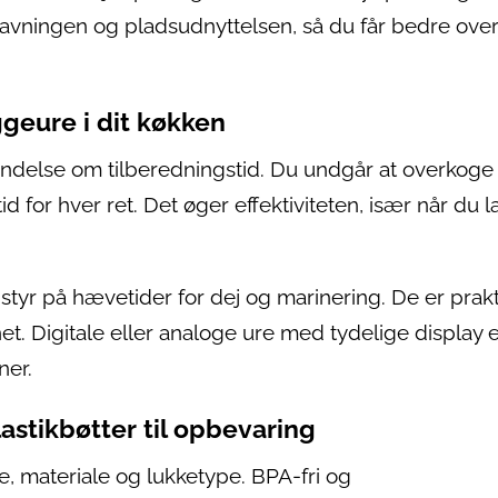
vningen og pladsudnyttelsen, så du får bedre over
geure i dit køkken
delse om tilberedningstid. Du undgår at overkoge 
for hver ret. Det øger effektiviteten, især når du l
tyr på hævetider for dej og marinering. De er prakt
net. Digitale eller analoge ure med tydelige display 
ner.
astikbøtter til opbevaring
e, materiale og lukketype. BPA-fri og