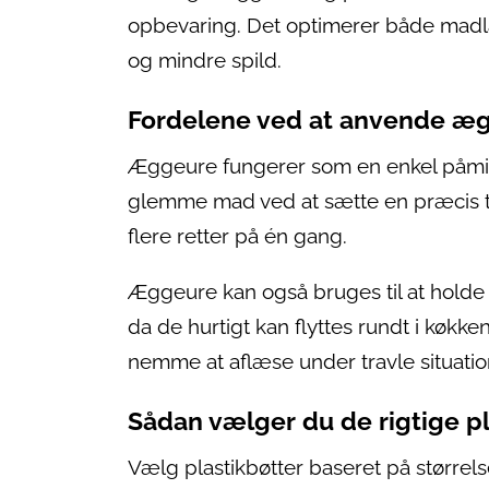
opbevaring. Det optimerer både madla
og mindre spild.
Fordelene ved at anvende æg
Æggeure fungerer som en enkel påmin
glemme mad ved at sætte en præcis tid 
flere retter på én gang.
Æggeure kan også bruges til at holde s
da de hurtigt kan flyttes rundt i køkke
nemme at aflæse under travle situatio
Sådan vælger du de rigtige pl
Vælg plastikbøtter baseret på størrels