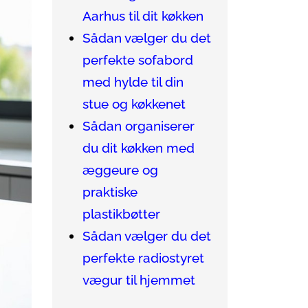
Aarhus til dit køkken
Sådan vælger du det
perfekte sofabord
med hylde til din
stue og køkkenet
Sådan organiserer
du dit køkken med
æggeure og
praktiske
plastikbøtter
Sådan vælger du det
perfekte radiostyret
vægur til hjemmet