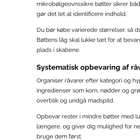
mikrobølgeovnssikre bøtter sikrer b
gør det let at identificere indhold.
Du bør købe varierede størrelser, så du
Bøttens låg skal lukke tæt for at beva
plads i skabene.
Systematisk opbevaring af råv
Organiser råvarer efter kategori og hy
ingredienser som korn, nødder og grø
overblik og undgå madspild.
Opbevar rester i mindre bøtter med lu
længere, og giver dig mulighed for nem
bruge dem først.