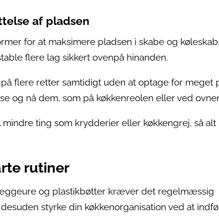
yttelse af pladsen
rmer for at maksimere pladsen i skabe og køleskab
table flere lag sikkert ovenpå hinanden.
på flere retter samtidigt uden at optage for meget 
se og nå dem, som på køkkenreolen eller ved ovne
 mindre ting som krydderier eller køkkengrej, så alt
te rutiner
e æggeure og plastikbøtter kræver det regelmæssig
desuden styrke din køkkenorganisation ved at indfø