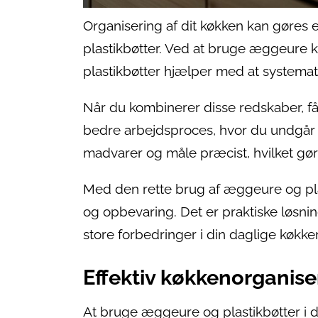
Organisering af dit køkken kan gøres 
plastikbøtter. Ved at bruge æggeure k
plastikbøtter hjælper med at systemat
Når du kombinerer disse redskaber, få
bedre arbejdsproces, hvor du undgår
madvarer og måle præcist, hvilket gør
Med den rette brug af æggeure og pla
og opbevaring. Det er praktiske løsni
store forbedringer i din daglige køkke
Effektiv køkkenorganis
At bruge æggeure og plastikbøtter i d