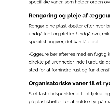
specifikke vaner, som holder orden ove
Rengøring og pleje af æggeur
Rengør dine plastikbøtter efter hver 
undgå lugt og pletter. Undgå ovn, m
specifikt angiver, det kan tåle det.
Æggeure bør aftørres med en fugtig kl
direkte på urenheder inde i uret, da
sted for at forhindre rust og funktionsfe
Organisatoriske vaner til et r
Sæt faste tidspunkter af til at tjekk
på plastikbøtter for at holde styr på