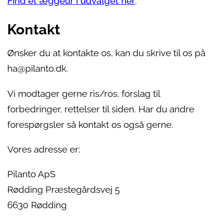
Find et æggeur i udvalget her
.
Kontakt
Ønsker du at kontakte os, kan du skrive til os på
ha@pilanto.dk.
Vi modtager gerne ris/ros, forslag til
forbedringer, rettelser til siden. Har du andre
forespørgsler så kontakt os også gerne.
Vores adresse er:
Pilanto ApS
Rødding Præstegårdsvej 5
6630 Rødding