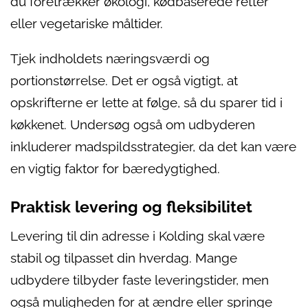
du foretrækker økologi, kødbaserede retter
eller vegetariske måltider.
Tjek indholdets næringsværdi og
portionstørrelse. Det er også vigtigt, at
opskrifterne er lette at følge, så du sparer tid i
køkkenet. Undersøg også om udbyderen
inkluderer madspildsstrategier, da det kan være
en vigtig faktor for bæredygtighed.
Praktisk levering og fleksibilitet
Levering til din adresse i Kolding skal være
stabil og tilpasset din hverdag. Mange
udbydere tilbyder faste leveringstider, men
også muligheden for at ændre eller springe