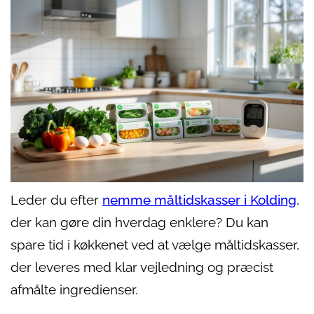
Leder du efter
nemme måltidskasser i Kolding
,
der kan gøre din hverdag enklere? Du kan
spare tid i køkkenet ved at vælge måltidskasser,
der leveres med klar vejledning og præcist
afmålte ingredienser.