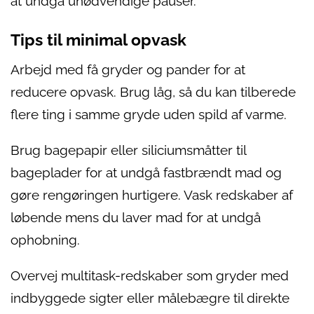
at undgå unødvendige pauser.
Tips til minimal opvask
Arbejd med få gryder og pander for at
reducere opvask. Brug låg, så du kan tilberede
flere ting i samme gryde uden spild af varme.
Brug bagepapir eller siliciumsmåtter til
bageplader for at undgå fastbrændt mad og
gøre rengøringen hurtigere. Vask redskaber af
løbende mens du laver mad for at undgå
ophobning.
Overvej multitask-redskaber som gryder med
indbyggede sigter eller målebægre til direkte