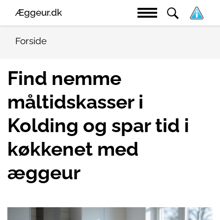
Æggeur.dk
Forside
Find nemme
måltidskasser i
Kolding og spar tid i
køkkenet med
æggeur