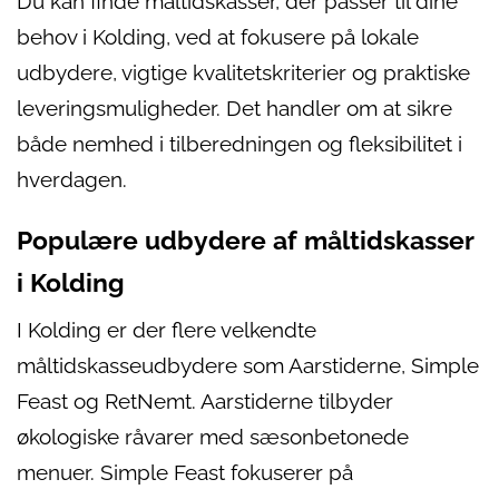
Du kan finde måltidskasser, der passer til dine
behov i Kolding, ved at fokusere på lokale
udbydere, vigtige kvalitetskriterier og praktiske
leveringsmuligheder. Det handler om at sikre
både nemhed i tilberedningen og fleksibilitet i
hverdagen.
Populære udbydere af måltidskasser
i Kolding
I Kolding er der flere velkendte
måltidskasseudbydere som Aarstiderne, Simple
Feast og RetNemt. Aarstiderne tilbyder
økologiske råvarer med sæsonbetonede
menuer. Simple Feast fokuserer på