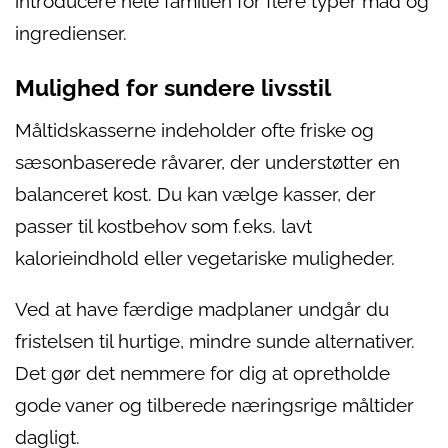
introducere hele familien for flere typer mad og
ingredienser.
Mulighed for sundere livsstil
Måltidskasserne indeholder ofte friske og
sæsonbaserede råvarer, der understøtter en
balanceret kost. Du kan vælge kasser, der
passer til kostbehov som f.eks. lavt
kalorieindhold eller vegetariske muligheder.
Ved at have færdige madplaner undgår du
fristelsen til hurtige, mindre sunde alternativer.
Det gør det nemmere for dig at opretholde
gode vaner og tilberede næringsrige måltider
dagligt.